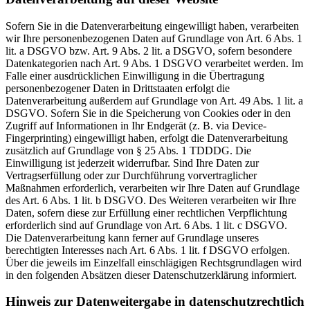
Sofern Sie in die Datenverarbeitung eingewilligt haben, verarbeiten
wir Ihre personenbezogenen Daten auf Grundlage von Art. 6 Abs. 1
lit. a DSGVO bzw. Art. 9 Abs. 2 lit. a DSGVO, sofern besondere
Datenkategorien nach Art. 9 Abs. 1 DSGVO verarbeitet werden. Im
Falle einer ausdrücklichen Einwilligung in die Übertragung
personenbezogener Daten in Drittstaaten erfolgt die
Datenverarbeitung außerdem auf Grundlage von Art. 49 Abs. 1 lit. a
DSGVO. Sofern Sie in die Speicherung von Cookies oder in den
Zugriff auf Informationen in Ihr Endgerät (z. B. via Device-
Fingerprinting) eingewilligt haben, erfolgt die Datenverarbeitung
zusätzlich auf Grundlage von § 25 Abs. 1 TDDDG. Die
Einwilligung ist jederzeit widerrufbar. Sind Ihre Daten zur
Vertragserfüllung oder zur Durchführung vorvertraglicher
Maßnahmen erforderlich, verarbeiten wir Ihre Daten auf Grundlage
des Art. 6 Abs. 1 lit. b DSGVO. Des Weiteren verarbeiten wir Ihre
Daten, sofern diese zur Erfüllung einer rechtlichen Verpflichtung
erforderlich sind auf Grundlage von Art. 6 Abs. 1 lit. c DSGVO.
Die Datenverarbeitung kann ferner auf Grundlage unseres
berechtigten Interesses nach Art. 6 Abs. 1 lit. f DSGVO erfolgen.
Über die jeweils im Einzelfall einschlägigen Rechtsgrundlagen wird
in den folgenden Absätzen dieser Datenschutzerklärung informiert.
Hinweis zur Datenweitergabe in datenschutzrechtlich