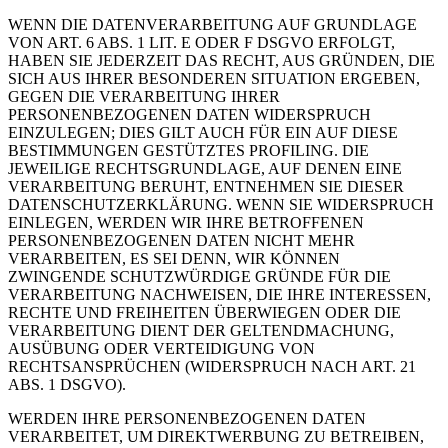
WENN DIE DATENVERARBEITUNG AUF GRUNDLAGE
VON ART. 6 ABS. 1 LIT. E ODER F DSGVO ERFOLGT,
HABEN SIE JEDERZEIT DAS RECHT, AUS GRÜNDEN, DIE
SICH AUS IHRER BESONDEREN SITUATION ERGEBEN,
GEGEN DIE VERARBEITUNG IHRER
PERSONENBEZOGENEN DATEN WIDERSPRUCH
EINZULEGEN; DIES GILT AUCH FÜR EIN AUF DIESE
BESTIMMUNGEN GESTÜTZTES PROFILING. DIE
JEWEILIGE RECHTSGRUNDLAGE, AUF DENEN EINE
VERARBEITUNG BERUHT, ENTNEHMEN SIE DIESER
DATENSCHUTZERKLÄRUNG. WENN SIE WIDERSPRUCH
EINLEGEN, WERDEN WIR IHRE BETROFFENEN
PERSONENBEZOGENEN DATEN NICHT MEHR
VERARBEITEN, ES SEI DENN, WIR KÖNNEN
ZWINGENDE SCHUTZWÜRDIGE GRÜNDE FÜR DIE
VERARBEITUNG NACHWEISEN, DIE IHRE INTERESSEN,
RECHTE UND FREIHEITEN ÜBERWIEGEN ODER DIE
VERARBEITUNG DIENT DER GELTENDMACHUNG,
AUSÜBUNG ODER VERTEIDIGUNG VON
RECHTSANSPRÜCHEN (WIDERSPRUCH NACH ART. 21
ABS. 1 DSGVO).
WERDEN IHRE PERSONENBEZOGENEN DATEN
VERARBEITET, UM DIREKTWERBUNG ZU BETREIBEN,