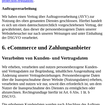
protection-regulation/
.
Auftragsverarbeitung
Wir haben einen Vertrag über Auftragsverarbeitung (AVV) zur
Nutzung des oben genannten Dienstes geschlossen. Hierbei handelt
es sich um einen datenschutzrechtlich vorgeschriebenen Vertrag, der
gewährleistet, dass dieser die personenbezogenen Daten unserer
Websitebesucher nur nach unseren Weisungen und unter Einhaltung
der DSGVO verarbeitet.
6. eCommerce und Zahlungs­anbieter
Verarbeiten von Kunden- und Vertragsdaten
Wir erheben, verarbeiten und nutzen personenbezogene Kunden-
und Vertragsdaten zur Begründung, inhaltlichen Ausgestaltung und
Änderung unserer Vertragsbeziehungen. Personenbezogene Daten
über die Inanspruchnahme dieser Website (Nutzungsdaten) erheben,
verarbeiten und nutzen wir nur, soweit dies erforderlich ist, um dem
Nutzer die Inanspruchnahme des Dienstes zu ermöglichen oder
abzurechnen. Rechtsgrundlage hierfür ist Art. 6 Abs. 1 lit. b
DSGVO.
Die erhobenen Kundendaten werden nach Abschluss des Auftrags