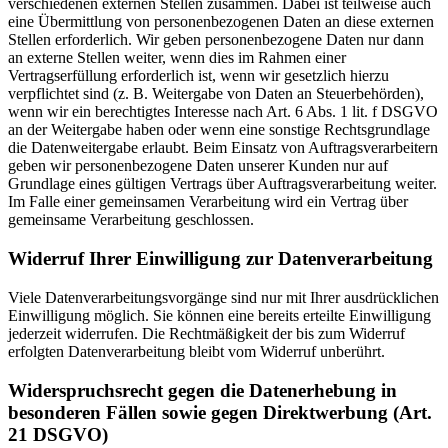
verschiedenen externen Stellen zusammen. Dabei ist teilweise auch
eine Übermittlung von personenbezogenen Daten an diese externen
Stellen erforderlich. Wir geben personenbezogene Daten nur dann
an externe Stellen weiter, wenn dies im Rahmen einer
Vertragserfüllung erforderlich ist, wenn wir gesetzlich hierzu
verpflichtet sind (z. B. Weitergabe von Daten an Steuerbehörden),
wenn wir ein berechtigtes Interesse nach Art. 6 Abs. 1 lit. f DSGVO
an der Weitergabe haben oder wenn eine sonstige Rechtsgrundlage
die Datenweitergabe erlaubt. Beim Einsatz von Auftragsverarbeitern
geben wir personenbezogene Daten unserer Kunden nur auf
Grundlage eines gültigen Vertrags über Auftragsverarbeitung weiter.
Im Falle einer gemeinsamen Verarbeitung wird ein Vertrag über
gemeinsame Verarbeitung geschlossen.
Widerruf Ihrer Einwilligung zur Datenverarbeitung
Viele Datenverarbeitungsvorgänge sind nur mit Ihrer ausdrücklichen
Einwilligung möglich. Sie können eine bereits erteilte Einwilligung
jederzeit widerrufen. Die Rechtmäßigkeit der bis zum Widerruf
erfolgten Datenverarbeitung bleibt vom Widerruf unberührt.
Widerspruchsrecht gegen die Datenerhebung in
besonderen Fällen sowie gegen Direktwerbung (Art.
21 DSGVO)