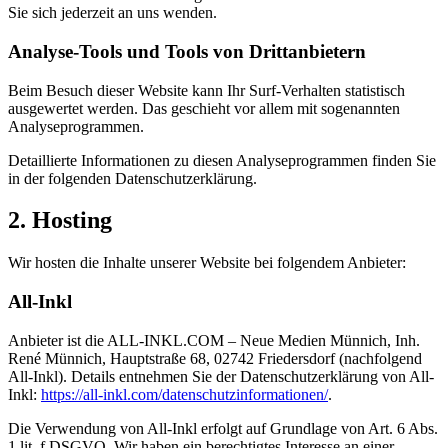
Sie sich jederzeit an uns wenden.
Analyse-Tools und Tools von Dritt­anbietern
Beim Besuch dieser Website kann Ihr Surf-Verhalten statistisch
ausgewertet werden. Das geschieht vor allem mit sogenannten
Analyseprogrammen.
Detaillierte Informationen zu diesen Analyseprogrammen finden Sie
in der folgenden Datenschutzerklärung.
2. Hosting
Wir hosten die Inhalte unserer Website bei folgendem Anbieter:
All-Inkl
Anbieter ist die ALL-INKL.COM – Neue Medien Münnich, Inh.
René Münnich, Hauptstraße 68, 02742 Friedersdorf (nachfolgend
All-Inkl). Details entnehmen Sie der Datenschutzerklärung von All-
Inkl:
https://all-inkl.com/datenschutzinformationen/
.
Die Verwendung von All-Inkl erfolgt auf Grundlage von Art. 6 Abs.
1 lit. f DSGVO. Wir haben ein berechtigtes Interesse an einer