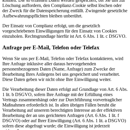
können. Die so erfassten Daten werden gespeichert, bis Sie uns zur
Löschung auffordern, den Complianz-Cookie selbst löschen oder
der Zweck für die Datenspeicherung entfällt. Zwingende gesetzliche
Aufbewahrungspflichten bleiben unberührt.
Der Einsatz von Complianz erfolgt, um die gesetzlich
vorgeschriebenen Einwilligungen für den Einsatz von Cookies
einzuholen. Rechtsgrundlage hierfür ist Art. 6 Abs. 1 lit. c DSGVO.
Anfrage per E-Mail, Telefon oder Telefax
Wenn Sie uns per E-Mail, Telefon oder Telefax kontaktieren, wird
Ihre Anfrage inklusive aller daraus hervorgehenden
personenbezogenen Daten (Name, Anfrage) zum Zwecke der
Bearbeitung Ihres Anliegens bei uns gespeichert und verarbeitet.
Diese Daten geben wir nicht ohne Ihre Einwilligung weiter.
Die Verarbeitung dieser Daten erfolgt auf Grundlage von Art. 6 Abs.
1 lit. b DSGVO, sofern Ihre Anfrage mit der Erfüllung eines
Vertrags zusammenhängt oder zur Durchführung vorvertraglicher
Maßnahmen erforderlich ist. In allen übrigen Fällen beruht die
Verarbeitung auf unserem berechtigten Interesse an der effektiven
Bearbeitung der an uns gerichteten Anfragen (Art. 6 Abs. 1 lit. f
DSGVO) oder auf Ihrer Einwilligung (Art. 6 Abs. 1 lit. a DSGVO)
sofern diese abgefragt wurde; die Einwilligung ist jederzeit