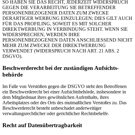
SO HABEN SIE DAS RECHT, JEDERZEIT WIDERSPRUCH
GEGEN DIE VERARBEITUNG SIE BETREFFENDER
PERSONENBEZOGENER DATEN ZUM ZWECKE
DERARTIGER WERBUNG EINZULEGEN; DIES GILT AUCH
FÜR DAS PROFILING, SOWEIT ES MIT SOLCHER
DIREKTWERBUNG IN VERBINDUNG STEHT. WENN SIE
WIDERSPRECHEN, WERDEN IHRE
PERSONENBEZOGENEN DATEN ANSCHLIESSEND NICHT
MEHR ZUM ZWECKE DER DIREKTWERBUNG
VERWENDET (WIDERSPRUCH NACH ART. 21 ABS. 2
DSGVO).
Beschwerde­recht bei der zuständigen Aufsichts­
behörde
Im Falle von Verstößen gegen die DSGVO steht den Betroffenen
ein Beschwerderecht bei einer Aufsichtsbehörde, insbesondere in
dem Mitgliedstaat ihres gewöhnlichen Aufenthalts, ihres
Arbeitsplatzes oder des Orts des mutmaßlichen Verstoßes zu. Das
Beschwerderecht besteht unbeschadet anderweitiger
verwaltungsrechtlicher oder gerichtlicher Rechtsbehelfe.
Recht auf Daten­übertrag­barkeit