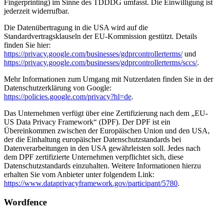
Fingerprinting) im Sinne des TDDDG umfasst. Die Einwilligung ist
jederzeit widerrufbar.
Die Datenübertragung in die USA wird auf die
Standardvertragsklauseln der EU-Kommission gestützt. Details
finden Sie hier:
https://privacy.google.com/businesses/gdprcontrollerterms/
und
https://privacy.google.com/businesses/gdprcontrollerterms/sccs/
.
Mehr Informationen zum Umgang mit Nutzerdaten finden Sie in der
Datenschutzerklärung von Google:
https://policies.google.com/privacy?hl=de
.
Das Unternehmen verfügt über eine Zertifizierung nach dem „EU-
US Data Privacy Framework“ (DPF). Der DPF ist ein
Übereinkommen zwischen der Europäischen Union und den USA,
der die Einhaltung europäischer Datenschutzstandards bei
Datenverarbeitungen in den USA gewährleisten soll. Jedes nach
dem DPF zertifizierte Unternehmen verpflichtet sich, diese
Datenschutzstandards einzuhalten. Weitere Informationen hierzu
erhalten Sie vom Anbieter unter folgendem Link:
https://www.dataprivacyframework.gov/participant/5780
.
Wordfence