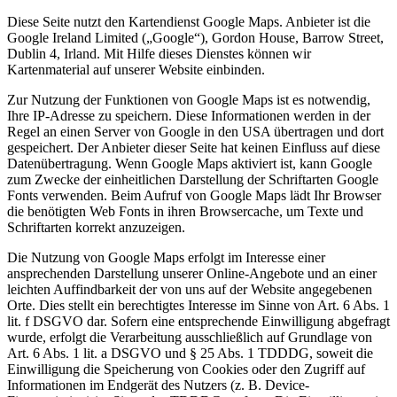
Diese Seite nutzt den Kartendienst Google Maps. Anbieter ist die
Google Ireland Limited („Google“), Gordon House, Barrow Street,
Dublin 4, Irland. Mit Hilfe dieses Dienstes können wir
Kartenmaterial auf unserer Website einbinden.
Zur Nutzung der Funktionen von Google Maps ist es notwendig,
Ihre IP-Adresse zu speichern. Diese Informationen werden in der
Regel an einen Server von Google in den USA übertragen und dort
gespeichert. Der Anbieter dieser Seite hat keinen Einfluss auf diese
Datenübertragung. Wenn Google Maps aktiviert ist, kann Google
zum Zwecke der einheitlichen Darstellung der Schriftarten Google
Fonts verwenden. Beim Aufruf von Google Maps lädt Ihr Browser
die benötigten Web Fonts in ihren Browsercache, um Texte und
Schriftarten korrekt anzuzeigen.
Die Nutzung von Google Maps erfolgt im Interesse einer
ansprechenden Darstellung unserer Online-Angebote und an einer
leichten Auffindbarkeit der von uns auf der Website angegebenen
Orte. Dies stellt ein berechtigtes Interesse im Sinne von Art. 6 Abs. 1
lit. f DSGVO dar. Sofern eine entsprechende Einwilligung abgefragt
wurde, erfolgt die Verarbeitung ausschließlich auf Grundlage von
Art. 6 Abs. 1 lit. a DSGVO und § 25 Abs. 1 TDDDG, soweit die
Einwilligung die Speicherung von Cookies oder den Zugriff auf
Informationen im Endgerät des Nutzers (z. B. Device-