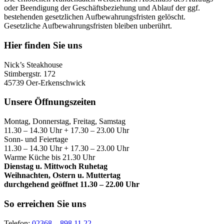
oder Beendigung der Geschäftsbeziehung und Ablauf der ggf.
bestehenden gesetzlichen Aufbewahrungsfristen gelöscht.
Gesetzliche Aufbewahrungsfristen bleiben unberührt.
Hier finden Sie uns
Nick’s Steakhouse
Stimbergstr. 172
45739 Oer-Erkenschwick
Unsere Öffnungszeiten
Montag, Donnerstag, Freitag, Samstag
11.30 – 14.30 Uhr + 17.30 – 23.00 Uhr
Sonn- und Feiertage
11.30 – 14.30 Uhr + 17.30 – 23.00 Uhr
Warme Küche bis 21.30 Uhr
Dienstag u. Mittwoch Ruhetag
Weihnachten, Ostern u. Muttertag
durchgehend geöffnet 11.30 – 22.00 Uhr
So erreichen Sie uns
Telefon:
02368 – 898 11 22