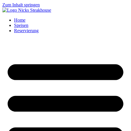
Zum Inhalt springen
Home
Speisen
Reservierung